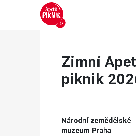
Zimní Apet
piknik 20
Národní zemědělské
muzeum Praha