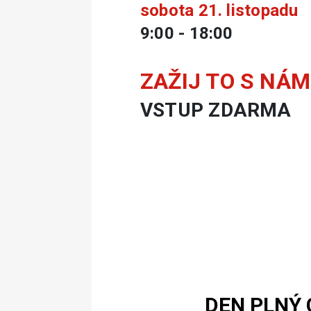
sobota 21. listopadu
9:00 - 18:00
ZAŽIJ TO S NÁM
VSTUP ZDARMA
DEN PLNÝ