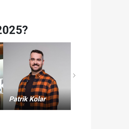
 2025?
Patrik Kolar
Filip Sajler