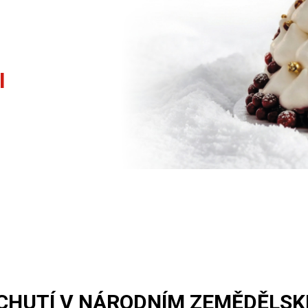
I
 CHUTÍ V NÁRODNÍM ZEMĚDĚLS