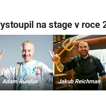
ystoupil na stage v roce
Adam Rundus
Jakub Reichman