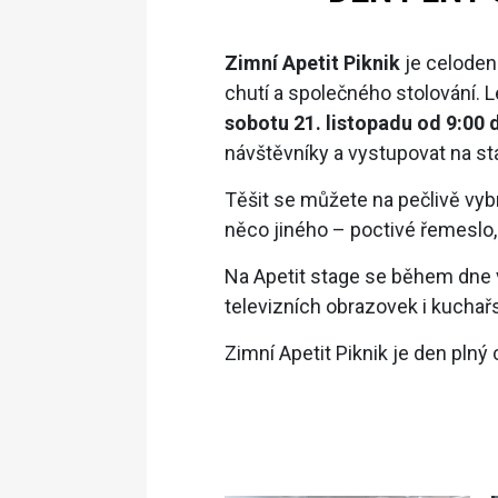
Zimní Apetit Piknik
je celoden
chutí a společného stolování.
sobotu 21. listopadu od 9:00 
návštěvníky a vystupovat na 
Těšit se můžete na pečlivě vybr
něco jiného – poctivé řemeslo, o
Na Apetit stage se během dne v
televizních obrazovek i kuchařs
Zimní Apetit Piknik je den pln