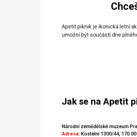
Chceš
Apetit piknik je ikonická letní
umožní být součástí dne plného 
Jak se na Apetit 
Národní zemědělské muzeum Pr
Adresa
: Kostelní 1300/44, 170 0