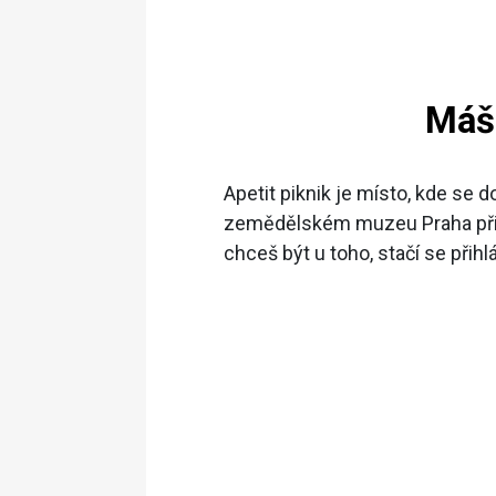
Máš 
Apetit piknik je místo, kde se 
zemědělském muzeu Praha přivít
chceš být u toho, stačí se přihl