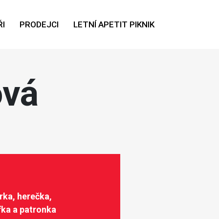
I
PRODEJCI
LETNÍ APETIT PIKNIK
ová
ka, herečka,
ka a patronka