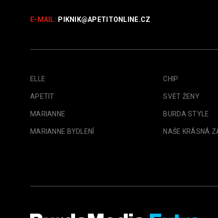
E-MAIL:
PIKNIK@
APETITONLINE.CZ
ELLE
CHIP
APETIT
SVĚT ŽENY
MARIANNE
BURDA STYLE
MARIANNE BYDLENÍ
NAŠE KRÁSNÁ 