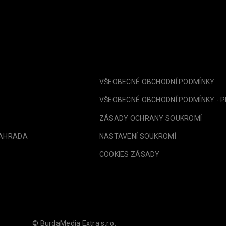
VŠEOBECNÉ OBCHODNÍ PODMÍNKY
VŠEOBECNÉ OBCHODNÍ PODMÍNKY - 
ZÁSADY OCHRANY SOUKROMÍ
ZAHRADA
NASTAVENÍ SOUKROMÍ
COOKIES ZÁSADY
© BurdaMedia Extra s.r.o.