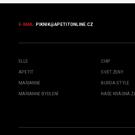
E-MAIL:
PIKNIK@
APETITONLINE.CZ
ELLE
CHIP
APETIT
SVĚT ŽENY
MARIANNE
BURDA STYLE
MARIANNE BYDLENÍ
NAŠE KRÁSNÁ 