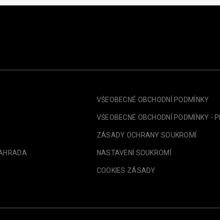
VŠEOBECNÉ OBCHODNÍ PODMÍNKY
VŠEOBECNÉ OBCHODNÍ PODMÍNKY - 
ZÁSADY OCHRANY SOUKROMÍ
ZAHRADA
NASTAVENÍ SOUKROMÍ
COOKIES ZÁSADY