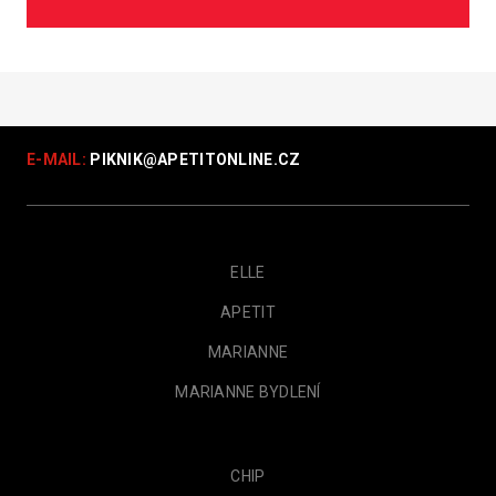
E-MAIL:
PIKNIK@
APETITONLINE.CZ
ELLE
APETIT
MARIANNE
MARIANNE BYDLENÍ
CHIP