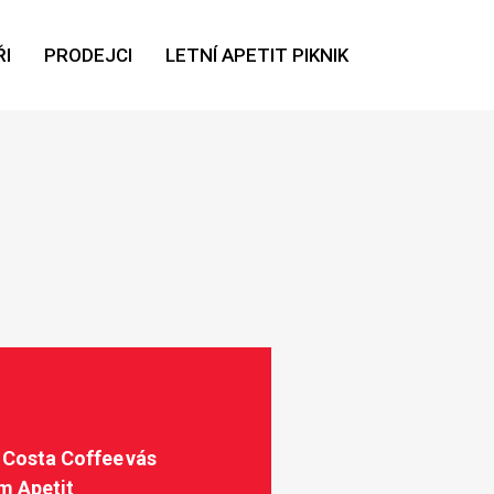
I
PRODEJCI
LETNÍ APETIT PIKNIK
 Costa Coffee vás
m Apetit