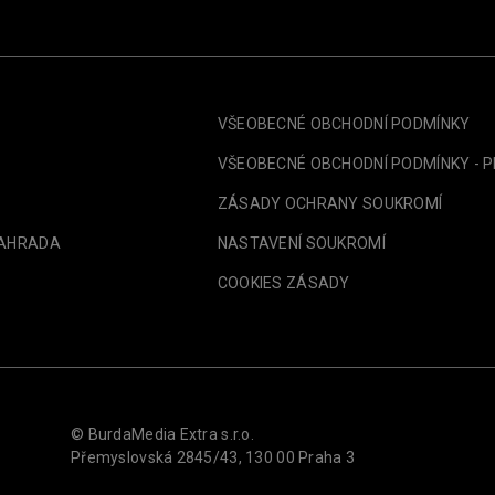
VŠEOBECNÉ OBCHODNÍ PODMÍNKY
VŠEOBECNÉ OBCHODNÍ PODMÍNKY - 
ZÁSADY OCHRANY SOUKROMÍ
ZAHRADA
NASTAVENÍ SOUKROMÍ
COOKIES ZÁSADY
© BurdaMedia Extra s.r.o.
Přemyslovská 2845/43, 130 00 Praha 3