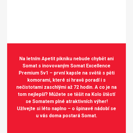
Na letním Apetit pikniku nebude chybět ani
Somat s inovovaným Somat Excellence
Premium 5v1 – první kapsle na světě s pěti
komorami, které si hravě poradí i s
nečistotami zaschlými až 72 hodin. A co je na
tom nejlepší? Můžete se těšit na Kolo štěstí
se Somatem plné atraktivních výher!
Užívejte si léto naplno – o špinavé nádobí se
u vás doma postará Somat.