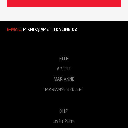
E-MAIL:
PIKNIK@
APETITONLINE.CZ
ELLE
APETIT
MARIANNE
MARIANNE BYDLENÍ
CHIP
SVĚT ŽENY