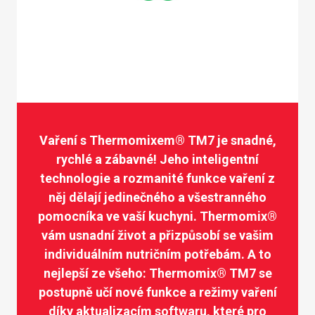
Vaření s Thermomixem® TM7 je snadné,
rychlé a zábavné! Jeho inteligentní
technologie a rozmanité funkce vaření z
něj dělají jedinečného a všestranného
pomocníka ve vaší kuchyni. Thermomix®
vám usnadní život a přizpůsobí se vašim
individuálním nutričním potřebám. A to
nejlepší ze všeho: Thermomix® TM7 se
postupně učí nové funkce a režimy vaření
díky aktualizacím softwaru, které pro