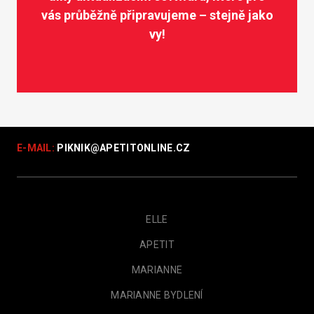
vás průběžně připravujeme – stejně jako
vy!
E-MAIL:
PIKNIK@
APETITONLINE.CZ
ELLE
APETIT
MARIANNE
MARIANNE BYDLENÍ